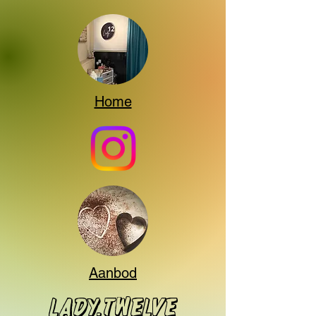
Home
Aanbod
Lady.twelve