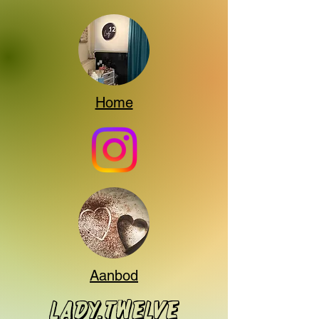
Home
Aanbod
Lady.twelve